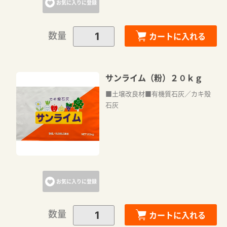
お気に入りに登録
数量
カートに入れる
サンライム（粉）２０ｋｇ
■土壌改良材■有機質石灰／カキ殻
石灰
カートに追加しました。
カートへ進む
お気に入りに登録
お買い物を続ける
数量
カートに入れる