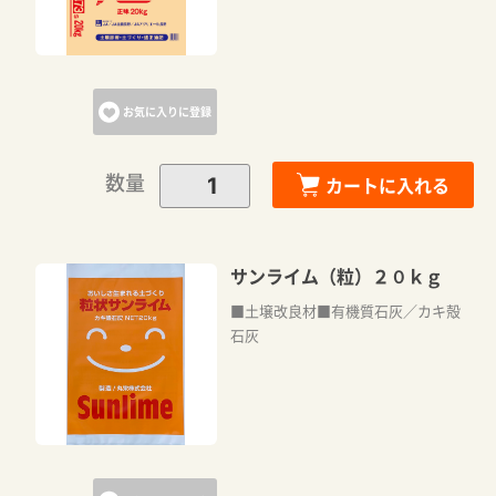
お気に入りに登録
数量
カートに入れる
サンライム（粒）２０ｋｇ
■土壌改良材■有機質石灰／カキ殻
石灰