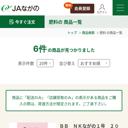
ログイン
肥料
の 商品一覧
今すぐ注文
トップ
商品検索
肥料
の商品一覧
6件
の商品が見つかりました
表示件数
並び替え
商品に「配送のみ」「店舗受取のみ」の表示がある商品をご購
入の際は、荷渡方法が限定されます。ご了承下さい。
ＢＢ ＮＫながの１号 ２０