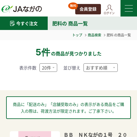
ログイン
肥料
の 商品一覧
今すぐ注文
トップ
商品検索
肥料
の商品一覧
5件
の商品が見つかりました
表示件数
並び替え
商品に「配送のみ」「店舗受取のみ」の表示がある商品をご購
入の際は、荷渡方法が限定されます。ご了承下さい。
ＢＢ ＮＫながの１号 ２０