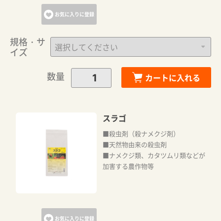
お気に入りに登録
規格・サ
イズ
数量
カートに入れる
スラゴ
■殺虫剤（殺ナメクジ剤）
■天然物由来の殺虫剤
■ナメクジ類、カタツムリ類などが
加害する農作物等
お気に入りに登録