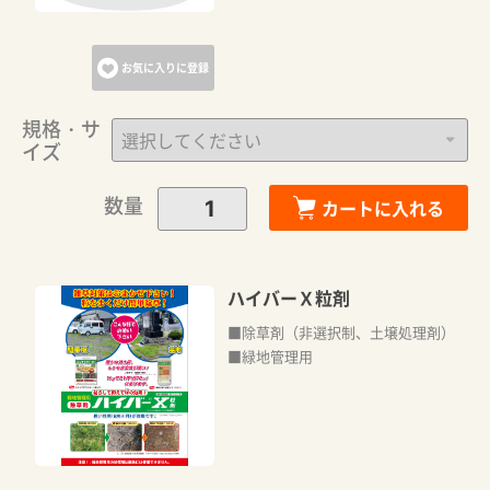
お気に入りに登録
規格・サ
イズ
数量
カートに入れる
ハイバーＸ粒剤
■除草剤（非選択制、土壌処理剤）
■緑地管理用