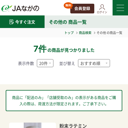
ログイン
その他
の 商品一覧
今すぐ注文
トップ
商品検索
その他
の商品一覧
7件
の商品が見つかりました
表示件数
並び替え
商品に「配送のみ」「店舗受取のみ」の表示がある商品をご購
入の際は、荷渡方法が限定されます。ご了承下さい。
粉末ラテミン