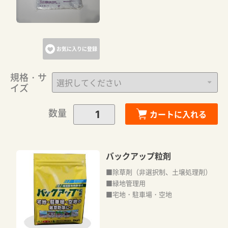
お気に入りに登録
規格・サ
イズ
カートに追加しました。
数量
カートに入れる
カートへ進む
バックアップ粒剤
■除草剤（非選択制、土壌処理剤）
お買い物を続ける
■緑地管理用
■宅地・駐車場・空地