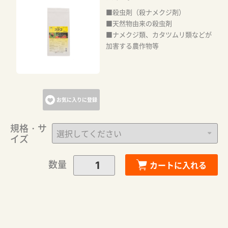
■殺虫剤（殺ナメクジ剤）
■天然物由来の殺虫剤
■ナメクジ類、カタツムリ類などが
加害する農作物等
お気に入りに登録
規格・サ
イズ
カートに追加しました。
数量
カートに入れる
カートへ進む
お買い物を続ける