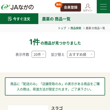
ログイン
農薬
の 商品一覧
今すぐ注文
トップ
商品検索
農薬
の商品一覧
1件
の商品が見つかりました
表示件数
並び替え
商品に「配送のみ」「店舗受取のみ」の表示がある商品をご購
入の際は、荷渡方法が限定されます。ご了承下さい。
スラゴ