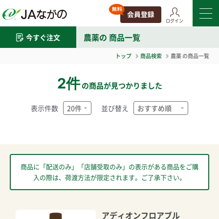
ログイン
農薬
の 商品一覧
今すぐ注文
トップ
商品検索
農薬
の商品一覧
2件
の商品が見つかりました
表示件数
並び替え
商品に「配送のみ」「店舗受取のみ」の表示がある商品をご購
入の際は、荷渡方法が限定されます。ご了承下さい。
アディオンフロアブル