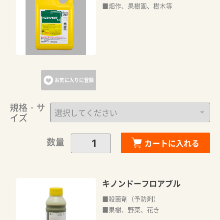
■畑作、果樹園、樹木等
お気に入りに登録
規格・サ
イズ
カートに追加しました。
数量
カートに入れる
カートへ進む
キノンドーフロアブル
■殺菌剤（予防剤）
お買い物を続ける
■果樹、野菜、花き