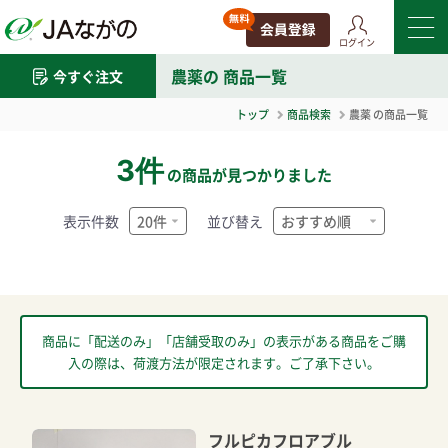
ログイン
農薬
の 商品一覧
今すぐ注文
トップ
商品検索
農薬
の商品一覧
3件
の商品が見つかりました
表示件数
並び替え
商品に「配送のみ」「店舗受取のみ」の表示がある商品をご購
入の際は、荷渡方法が限定されます。ご了承下さい。
フルピカフロアブル