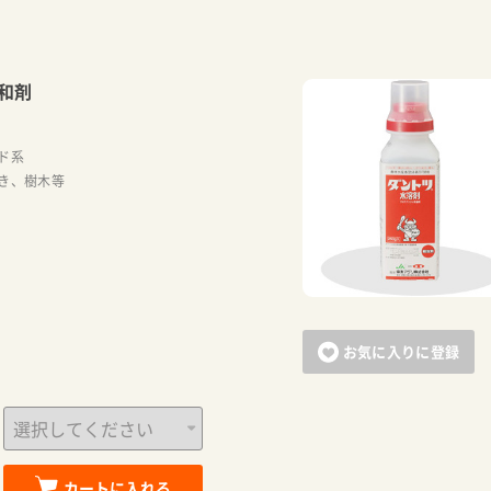
和剤
ド系
き、樹木等
お気に入りに登録
カートに入れる