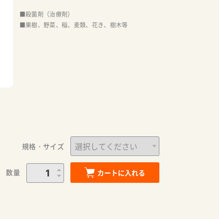
■殺菌剤（治療剤）
■果樹、野菜、稲、麦類、花き、樹木等
規格・サイズ
数量
カートに入れる