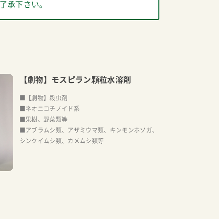
了承下さい。
【劇物】モスピラン顆粒水溶剤
■【劇物】殺虫剤
■ネオニコチノイド系
■果樹、野菜類等
■アブラムシ類、アザミウマ類、キンモンホソガ、
シンクイムシ類、カメムシ類等