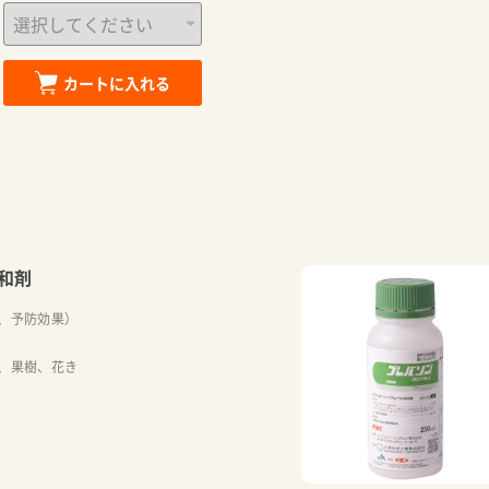
カートに入れる
和剤
、予防効果）
、果樹、花き