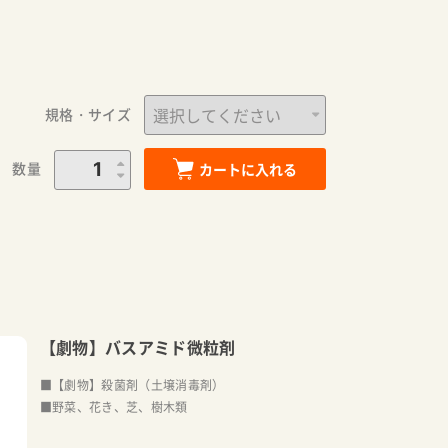
規格・サイズ
数量
カートに入れる
【劇物】バスアミド微粒剤
■【劇物】殺菌剤（土壌消毒剤）
■野菜、花き、芝、樹木類