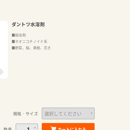
ダントツ水溶剤
■殺虫剤
■ネオニコチノイド系
■野菜、稲、果樹、花き
規格・サイズ
数量
カートに入れる