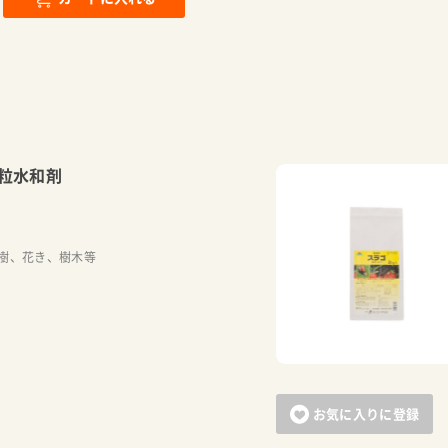
粒水和剤
）
樹、花き、樹木等
お気に入りに登録