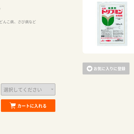
）
お買い物を続ける
カートへ進む
どんこ病、さび病など
お気に入りに登録
カートに入れる