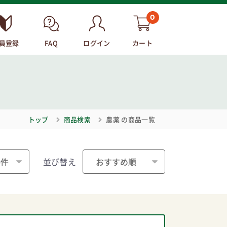
0
員登録
FAQ
ログイン
カート
トップ
商品検索
農薬
の商品一覧
並び替え