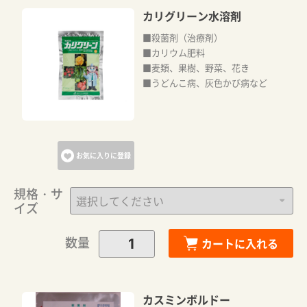
カリグリーン水溶剤
■殺菌剤（治療剤）
■カリウム肥料
■麦類、果樹、野菜、花き
■うどんこ病、灰色かび病など
お気に入りに登録
規格・サ
イズ
数量
カートに入れる
カスミンボルドー