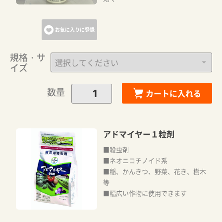
お気に入りに登録
規格・サ
イズ
数量
カートに入れる
アドマイヤー１粒剤
■殺虫剤
■ネオニコチノイド系
■稲、かんきつ、野菜、花き、樹木
等
■幅広い作物に使用できます