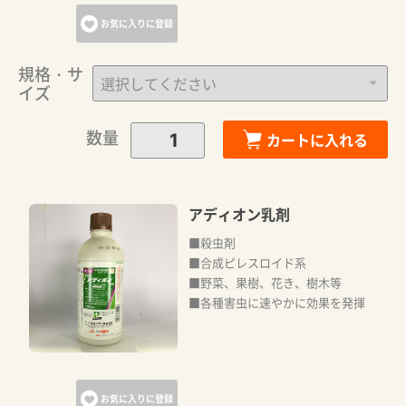
お気に入りに登録
規格・サ
イズ
数量
カートに入れる
アディオン乳剤
■殺虫剤
■合成ピレスロイド系
■野菜、果樹、花き、樹木等
■各種害虫に速やかに効果を発揮
お気に入りに登録