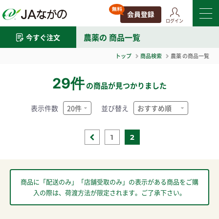
ログイン
農薬
の 商品一覧
今すぐ注文
トップ
商品検索
農薬
の商品一覧
29件
の商品が見つかりました
表示件数
並び替え
1
2
商品に「配送のみ」「店舗受取のみ」の表示がある商品をご購
入の際は、荷渡方法が限定されます。ご了承下さい。