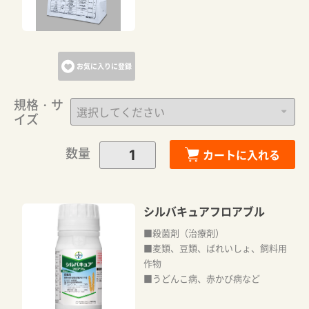
カートへ進む
お気に入りに登録
お買い物を続ける
規格・サ
イズ
数量
カートに入れる
シルバキュアフロアブル
■殺菌剤（治療剤）
■麦類、豆類、ばれいしょ、飼料用
作物
■うどんこ病、赤かび病など