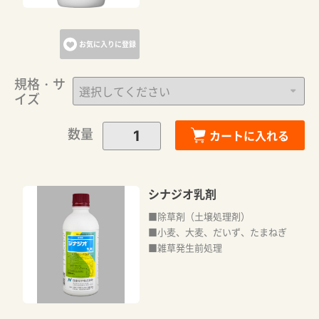
お気に入りに登録
規格・サ
イズ
数量
カートに入れる
シナジオ乳剤
■除草剤（土壌処理剤）
■小麦、大麦、だいず、たまねぎ
■雑草発生前処理