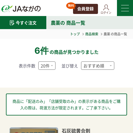
ログイン
農薬
の 商品一覧
今すぐ注文
トップ
商品検索
農薬
の商品一覧
6件
の商品が見つかりました
表示件数
並び替え
商品に「配送のみ」「店舗受取のみ」の表示がある商品をご購
入の際は、荷渡方法が限定されます。ご了承下さい。
石灰硫黄合剤