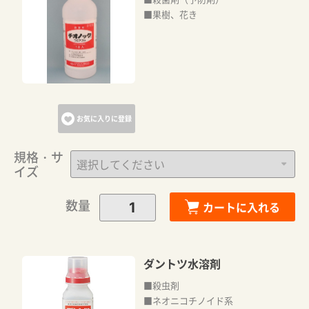
■果樹、花き
お気に入りに登録
規格・サ
イズ
数量
カートに入れる
ダントツ水溶剤
■殺虫剤
■ネオニコチノイド系