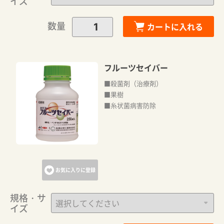
イズ
数量
カートに入れる
フルーツセイバー
■殺菌剤（治療剤）
■果樹
■糸状菌病害防除
カートに追加しました。
カートへ進む
お気に入りに登録
お買い物を続ける
規格・サ
イズ