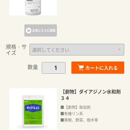
お気に入りに登録
規格・サ
イズ
数量
カートに入れる
【劇物】ダイアジノン水和剤
３４
■【劇物】殺虫剤
■有機リン系
■果樹、野菜、樹木等