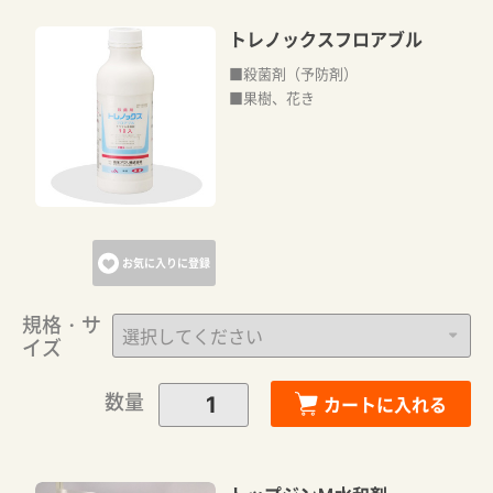
トレノックスフロアブル
■殺菌剤（予防剤）
■果樹、花き
お気に入りに登録
規格・サ
イズ
数量
カートに入れる