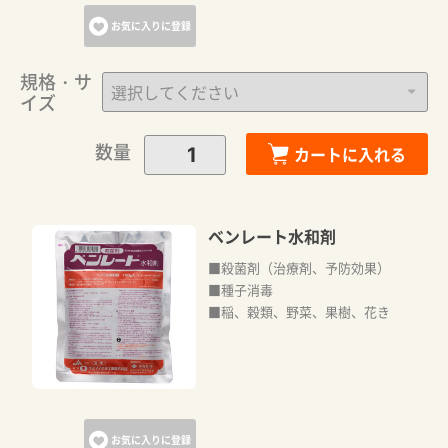
お気に入りに登録
規格・サ
イズ
数量
カートに入れる
ベンレート水和剤
■殺菌剤（治療剤、予防効果）
■種子消毒
■稲、穀類、野菜、果樹、花き
お気に入りに登録