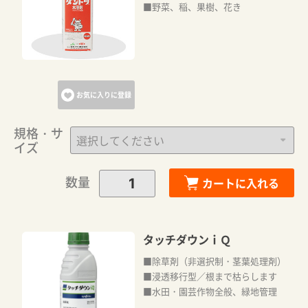
■野菜、稲、果樹、花き
お気に入りに登録
規格・サ
イズ
数量
カートに入れる
タッチダウンｉＱ
■除草剤（非選択制・茎葉処理剤）
■浸透移行型／根まで枯らします
■水田・園芸作物全般、緑地管理