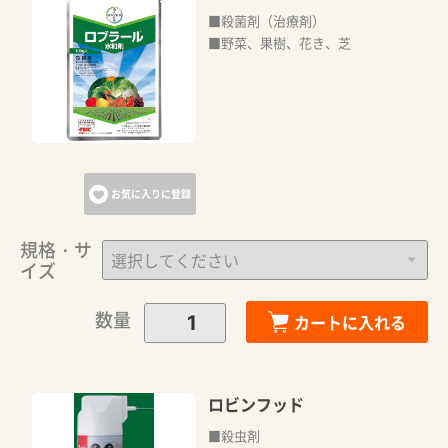
■殺菌剤（治療剤）
■野菜、果樹、花き、芝
お気に入りに登録
規格・サ
イズ
数量
カートに入れる
ロビンフッド
■殺虫剤