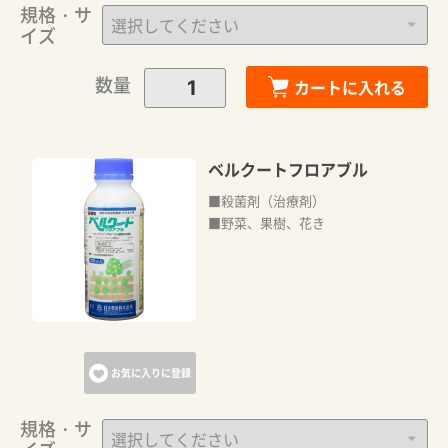
規格・サ
イズ
数量
カートに入れる
ベルクートフロアブル
■殺菌剤（治療剤）
■野菜、果樹、花き
お気に入りに登録
規格・サ