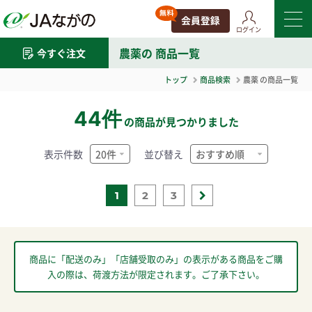
ログイン
農薬
の 商品一覧
今すぐ注文
トップ
商品検索
農薬
の商品一覧
44件
の商品が見つかりました
表示件数
並び替え
1
2
3
商品に「配送のみ」「店舗受取のみ」の表示がある商品をご購
入の際は、荷渡方法が限定されます。ご了承下さい。