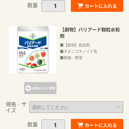
数量
カートに入れる
【劇物】バリアード顆粒水和
剤
■【劇物】殺虫剤
■ネオニコチノイド系
■果樹、野菜
お気に入りに登録
規格・サ
イズ
数量
カートに入れる