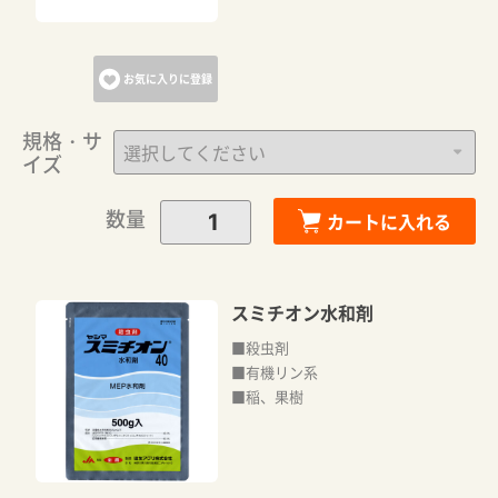
お気に入りに登録
規格・サ
イズ
数量
カートに入れる
スミチオン水和剤
■殺虫剤
■有機リン系
■稲、果樹