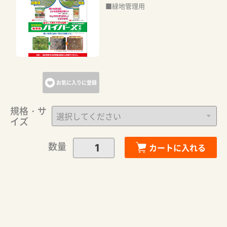
■緑地管理用
カートに追加しました。
カートへ進む
お気に入りに登録
お買い物を続ける
規格・サ
イズ
数量
カートに入れる