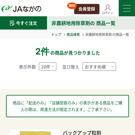
ログイン
非農耕地用除草剤
の 商品一覧
今すぐ注文
トップ
商品検索
非農耕地用除草剤
の商品一覧
2件
の商品が見つかりました
表示件数
並び替え
商品に「配送のみ」「店舗受取のみ」の表示がある商品をご購
入の際は、荷渡方法が限定されます。ご了承下さい。
バックアップ粒剤