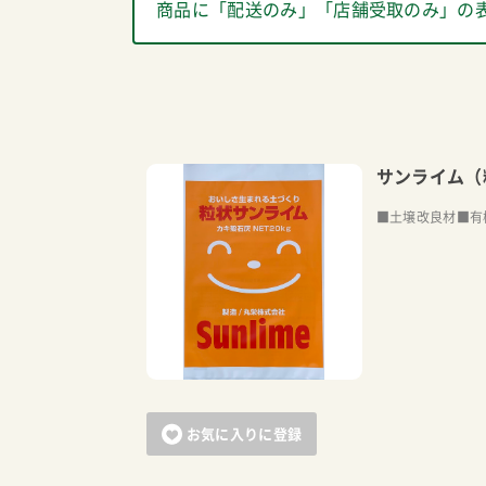
商品に「配送のみ」「店舗受取のみ」の
サンライム（
■土壌改良材■有
お気に入りに登録