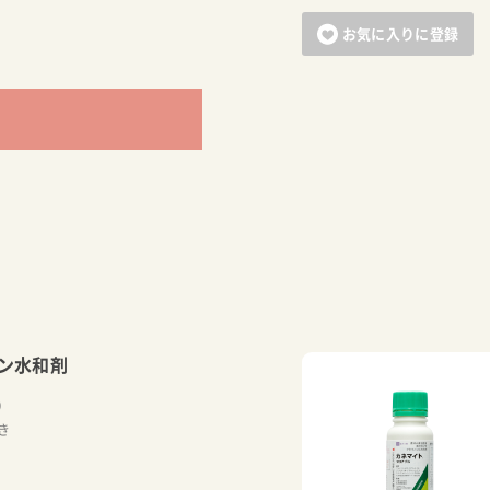
お気に入りに登録
。
カートに追加しました。
お買い物を続ける
カートへ進む
ン水和剤
）
き