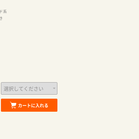
ド系
き
カートに入れる