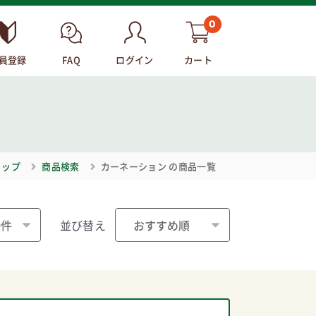
0
員登録
FAQ
ログイン
カート
トップ
商品検索
カーネーション
の商品一覧
並び替え