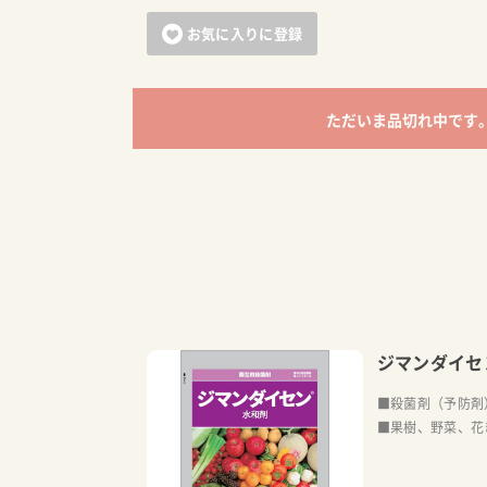
お気に入りに登録
ただいま品切れ中です
ジマンダイセ
■殺菌剤（予防剤
■果樹、野菜、花