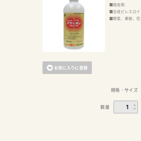
■殺虫剤
■合成ピレスロイ
■野菜、果樹、花
お気に入りに登録
規格・サイズ
数量