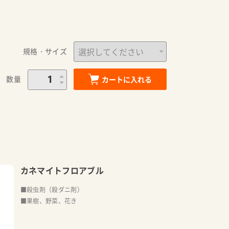
規格・サイズ
数量
カートに入れる
カネマイトフロアブル
■殺虫剤（殺ダニ剤）
■果樹、野菜、花き