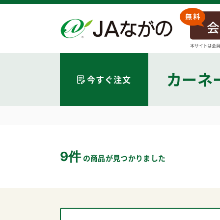
カーネ
今すぐ注文
9件
の商品が見つかりました