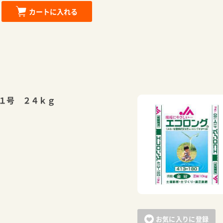
カートに入れる
１号 ２４ｋｇ
お気に入りに登録