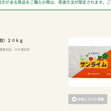
表示がある商品をご購入の際は、荷渡方法が限定されます。ご
粒）２０ｋｇ
機質石灰／カキ殻石灰
お気に入りに登録