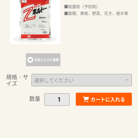
■殺菌剤（予防剤）
■穀類、果樹、野菜、花き、樹木等
カートに追加しました。
カートへ進む
お気に入りに登録
お買い物を続ける
規格・サ
イズ
数量
カートに入れる