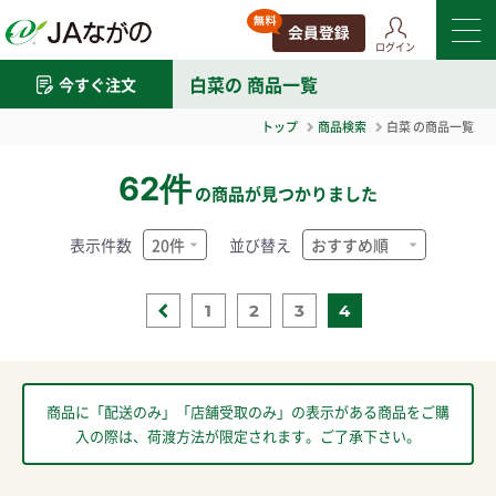
ログイン
白菜
の 商品一覧
今すぐ注文
トップ
商品検索
白菜
の商品一覧
62件
の商品が見つかりました
表示件数
並び替え
1
2
3
4
商品に「配送のみ」「店舗受取のみ」の表示がある商品をご購
入の際は、荷渡方法が限定されます。ご了承下さい。