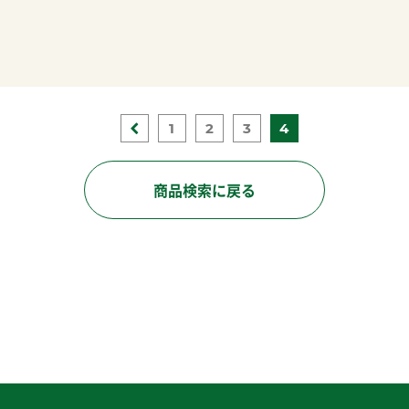
1
2
3
4
商品検索に戻る