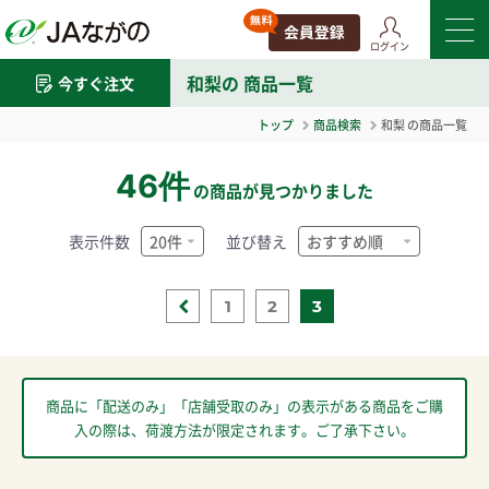
ログイン
和梨
の 商品一覧
今すぐ注文
トップ
商品検索
和梨
の商品一覧
46件
の商品が見つかりました
表示件数
並び替え
1
2
3
商品に「配送のみ」「店舗受取のみ」の表示がある商品をご購
入の際は、荷渡方法が限定されます。ご了承下さい。