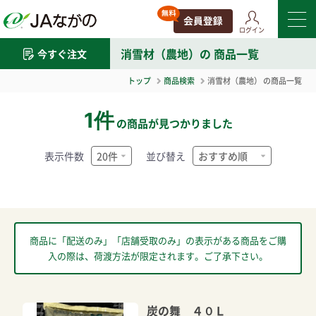
ログイン
消雪材（農地）
の 商品一覧
今すぐ注文
トップ
商品検索
消雪材（農地）
の商品一覧
1件
の商品が見つかりました
表示件数
並び替え
商品に「配送のみ」「店舗受取のみ」の表示がある商品をご購
入の際は、荷渡方法が限定されます。ご了承下さい。
炭の舞 ４０Ｌ