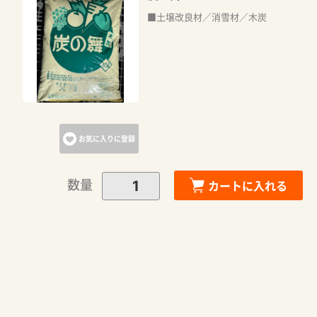
■土壌改良材／消雪材／木炭
お気に入りに登録
数量
カートに入れる
カートに追加しました。
カートへ進む
お買い物を続ける