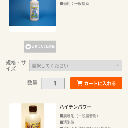
■適用：一般農薬
お気に入りに登録
規格・サ
イズ
数量
カートに入れる
ハイテンパワー
■展着剤（一般展着剤）
■消泡性