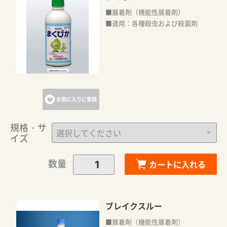
■展着剤（機能性展着剤）
■適用：各種殺虫および殺菌剤
お気に入りに登録
規格・サ
イズ
数量
カートに入れる
ブレイクスルー
■展着剤（機能性展着剤）