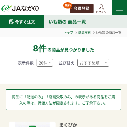
ログイン
いも類
の 商品一覧
今すぐ注文
トップ
商品検索
いも類
の商品一覧
8件
の商品が見つかりました
表示件数
並び替え
商品に「配送のみ」「店舗受取のみ」の表示がある商品をご購
入の際は、荷渡方法が限定されます。ご了承下さい。
まくぴか