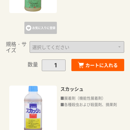
お気に入りに登録
規格・サ
イズ
数量
カートに入れる
スカッシュ
■展着剤（機能性展着剤）
■各種殺虫および殺菌剤、摘果剤
カートに追加しました。