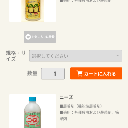
■適用：各種殺虫および殺菌剤
お気に入りに登録
規格・サ
イズ
数量
カートに入れる
ニーズ
■展着剤（機能性展着剤）
■適用：各種殺虫および殺菌剤、摘
果剤