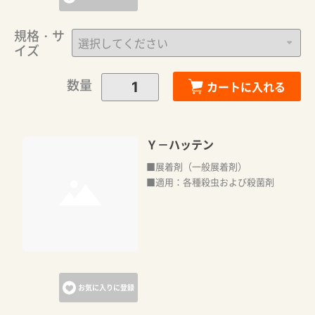
規格・サ
イズ
数量
カートに入れる
Ｙ－ハッテン
■展着剤（一般展着剤）
■適用：各種殺虫および殺菌剤
お気に入りに登録