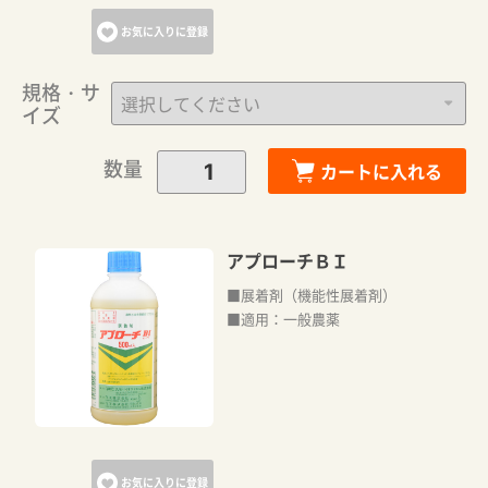
お気に入りに登録
規格・サ
イズ
数量
カートに入れる
アプローチＢＩ
■展着剤（機能性展着剤）
■適用：一般農薬
お気に入りに登録