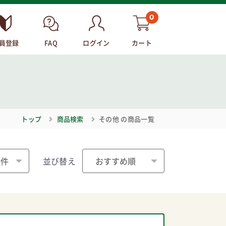
0
員登録
FAQ
ログイン
カート
トップ
商品検索
その他
の商品一覧
並び替え