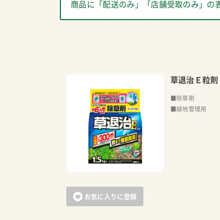
商品に「配送のみ」「店舗受取のみ」の
草退治Ｅ粒剤
■除草剤
■緑地管理用
お気に入りに登録