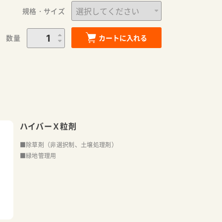
規格・サイズ
数量
カートに入れる
ハイバーＸ粒剤
■除草剤（非選択制、土壌処理剤）
■緑地管理用