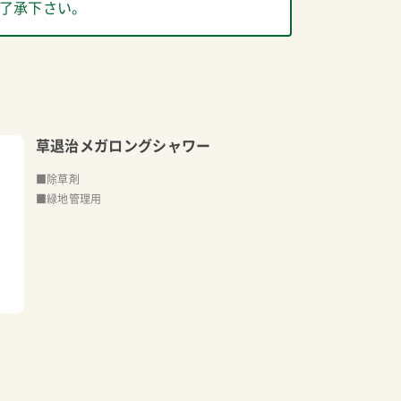
了承下さい。
草退治メガロングシャワー
■除草剤
■緑地管理用