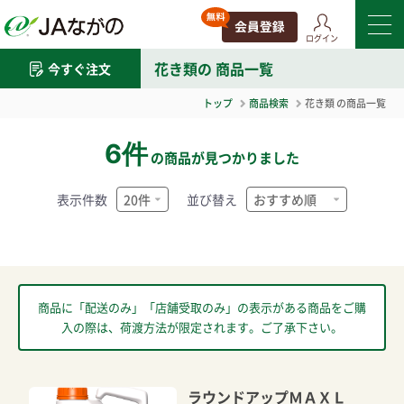
ログイン
花き類
の 商品一覧
今すぐ注文
トップ
商品検索
花き類
の商品一覧
6件
の商品が見つかりました
表示件数
並び替え
商品に「配送のみ」「店舗受取のみ」の表示がある商品をご購
入の際は、荷渡方法が限定されます。ご了承下さい。
ラウンドアップＭＡＸＬ