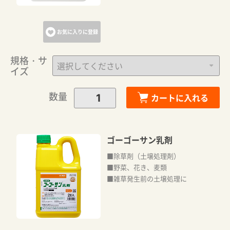
お気に入りに登録
規格・サ
イズ
数量
カートに入れる
ゴーゴーサン乳剤
■除草剤（土壌処理剤）
■野菜、花き、麦類
■雑草発生前の土壌処理に