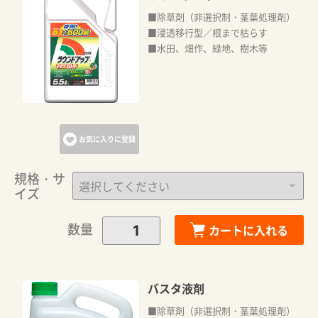
■除草剤（非選択制・茎葉処理剤）
■浸透移行型／根まで枯らす
■水田、畑作、緑地、樹木等
お気に入りに登録
規格・サ
イズ
数量
カートに入れる
バスタ液剤
■除草剤（非選択制・茎葉処理剤）