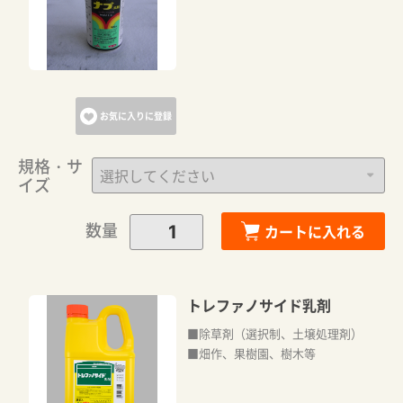
お気に入りに登録
規格・サ
イズ
数量
カートに入れる
トレファノサイド乳剤
■除草剤（選択制、土壌処理剤）
■畑作、果樹園、樹木等
カートに追加しました。