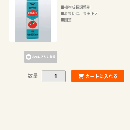
■植物成長調整剤
■着果促進、果実肥大
■園芸
お気に入りに登録
数量
カートに入れる
カートに追加しました。
カートへ進む
お買い物を続ける