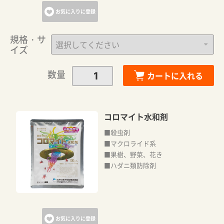
お気に入りに登録
規格・サ
イズ
数量
カートに入れる
コロマイト水和剤
■殺虫剤
■マクロライド系
■果樹、野菜、花き
■ハダニ類防除剤
お気に入りに登録