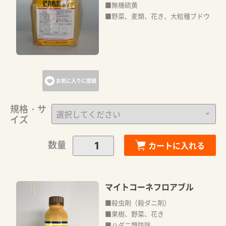
■無機硫黄
■野菜、麦類、花き、大粒種ブドウ
お気に入りに登録
規格・サ
イズ
数量
カートに入れる
マイトコーネフロアブル
■殺虫剤（殺ダニ剤）
■果樹、野菜、花き
■ハダニ類防除