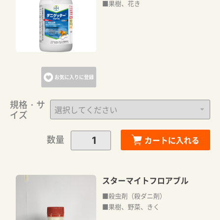
■果樹、花き
お気に入りに登録
規格・サ
イズ
数量
カートに入れる
スターマイトフロアブル
■殺虫剤（殺ダニ剤）
■果樹、野菜、きく