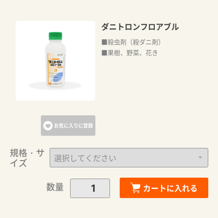
ダニトロンフロアブル
■殺虫剤（殺ダニ剤）
■果樹、野菜、花き
お気に入りに登録
規格・サ
イズ
数量
カートに入れる