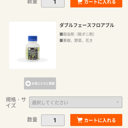
数量
カートに入れる
ダブルフェースフロアブル
■殺虫剤（殺ダニ剤）
■果樹、野菜、花き
カートに追加しました。
カートへ進む
お気に入りに登録
規格・サ
お買い物を続ける
イズ
数量
カートに入れる