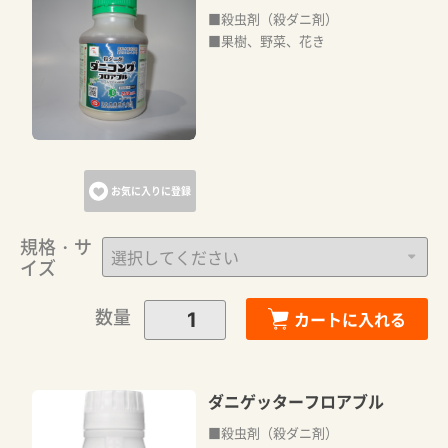
■殺虫剤（殺ダニ剤）
■果樹、野菜、花き
お気に入りに登録
規格・サ
イズ
数量
カートに入れる
ダニゲッターフロアブル
■殺虫剤（殺ダニ剤）