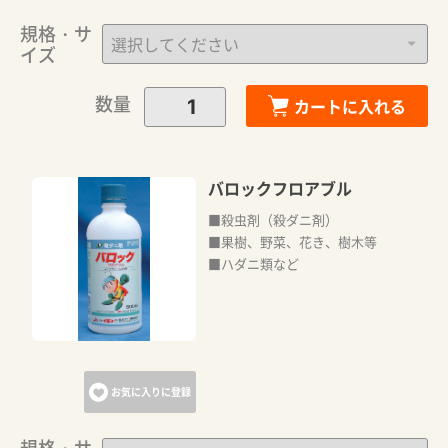
規格・サ
イズ
数量
カートに入れる
バロックフロアブル
■殺虫剤（殺ダニ剤）
■果樹、野菜、花き、樹木等
■ハダニ類など
お気に入りに登録
規格・サ