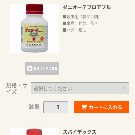
ダニオーテフロアブル
■殺虫剤（殺ダニ剤）
■果樹、野菜、花き
■ハダニ類に
お気に入りに登録
規格・サ
イズ
数量
カートに入れる
スパイデックス