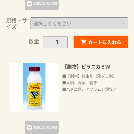
お気に入りに登録
規格・サ
イズ
数量
カートに入れる
【劇物】ピラニカＥＷ
■【劇物】殺虫剤（殺ダニ剤）
■果樹、野菜、花き
■ハダニ類、アブラムシ類など
お気に入りに登録