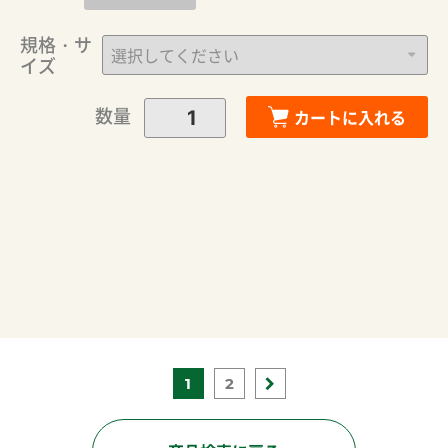
規格・サ
イズ
数量
カートに入れる
1
2