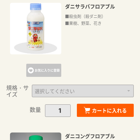
ダニサラバフロアブル
■殺虫剤（殺ダニ剤）
■果樹、野菜、花き
お気に入りに登録
規格・サ
イズ
数量
カートに入れる
ダニコングフロアブル