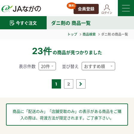
ログイン
ダニ剤
の 商品一覧
今すぐ注文
トップ
商品検索
ダニ剤
の商品一覧
23件
の商品が見つかりました
表示件数
並び替え
1
2
商品に「配送のみ」「店舗受取のみ」の表示がある商品をご購
入の際は、荷渡方法が限定されます。ご了承下さい。