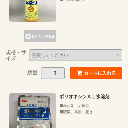
お気に入りに登録
規格・サ
イズ
数量
カートに入れる
ポリオキシンＡＬ水溶剤
■殺菌剤（治療剤）
■野菜、果樹、花き