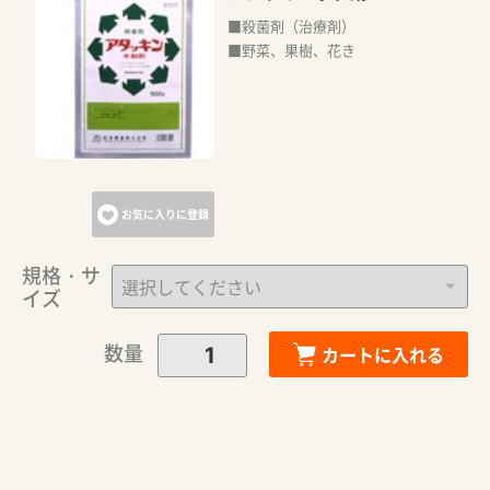
■殺菌剤（治療剤）
■野菜、果樹、花き
お気に入りに登録
規格・サ
イズ
カートに追加しました。
数量
カートに入れる
カートへ進む
お買い物を続ける