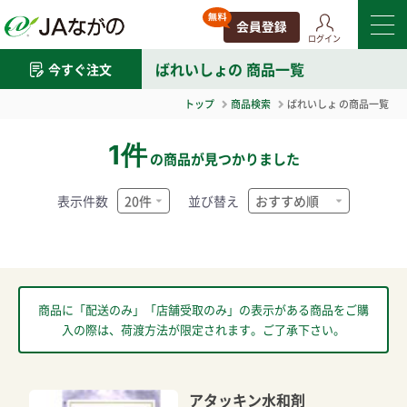
ログイン
ばれいしょ
の 商品一覧
今すぐ注文
トップ
商品検索
ばれいしょ
の商品一覧
1件
の商品が見つかりました
表示件数
並び替え
商品に「配送のみ」「店舗受取のみ」の表示がある商品をご購
入の際は、荷渡方法が限定されます。ご了承下さい。
アタッキン水和剤