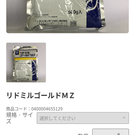
リドミルゴールドＭＺ
商品コード：
0400004655129
規格・サイ
ズ