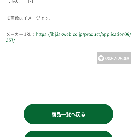
【RACコード】―
※画像はイメージです。
メーカーURL：
https://ibj.iskweb.co.jp/product/application06/
357/
お気に入りに登録
商品一覧へ戻る