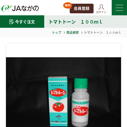
ログイン
トマトトーン １００ｍｌ
今すぐ注文
トップ
商品検索
トマトトーン １００ｍｌ