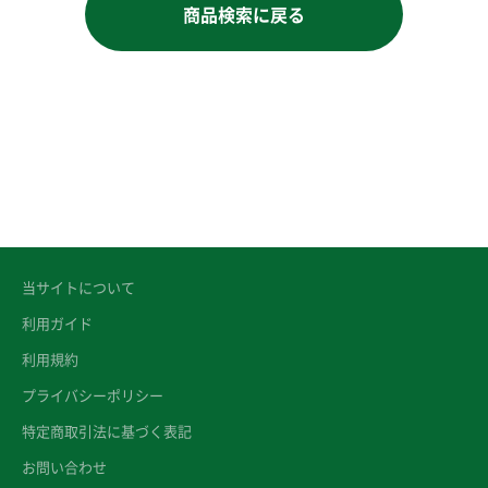
商品検索に戻る
当サイトについて
利用ガイド
利用規約
プライバシーポリシー
特定商取引法に基づく表記
お問い合わせ