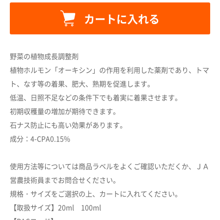
カートに入れる
野菜の植物成長調整剤
植物ホルモン「オーキシン」の作用を利用した薬剤であり、トマ
ト、なす等の着果、肥大、熟期を促進します。
低温、日照不足などの条件下でも着実に着果させます。
カートに追加しました。
初期収穫量の増加が期待できます。
石ナス防止にも高い効果があります。
成分：4-CPA0.15%
カートへ進む
使用方法等については商品ラベルをよくご確認いただくか、ＪＡ
お買い物を続ける
営農技術員までお問合せください。
規格・サイズをご選択の上、カートに入れてください。
【取扱サイズ】20ml 100ml