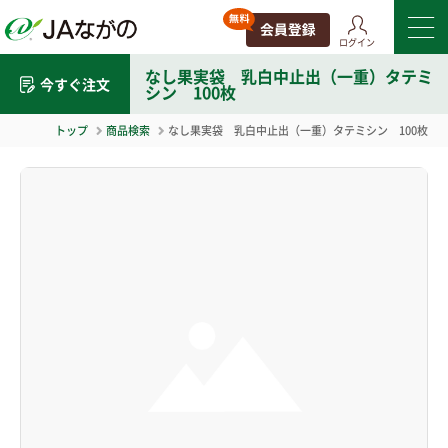
ログイン
なし果実袋 乳白中止出（一重）タテミ
今すぐ注文
シン 100枚
トップ
商品検索
なし果実袋 乳白中止出（一重）タテミシン 100枚