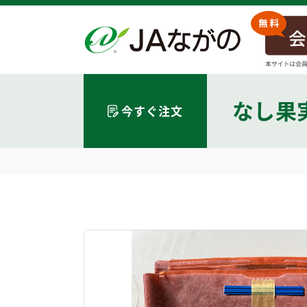
なし果
今すぐ注文