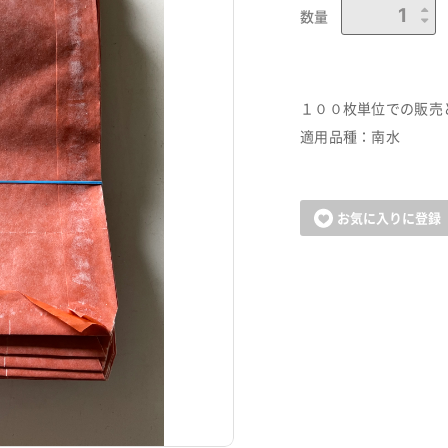
数量
１００枚単位での販売
適用品種：南水
お気に入りに登録
カートに追加しました。
お買い物を続ける
カートへ進む