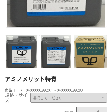
アミノメリット特青
商品コード：
0400000199207 ～ 0400000199283
規格・サイ
ズ