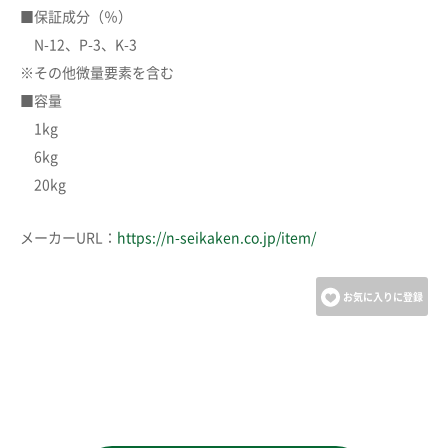
■保証成分（％）
N-12、P-3、K-3
※その他微量要素を含む
■容量
1kg
6kg
20kg
メーカーURL：
https://n-seikaken.co.jp/item/
お気に入りに登録