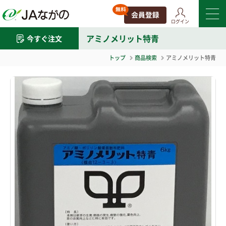
ログイン
アミノメリット特青
今すぐ注文
トップ
商品検索
アミノメリット特青