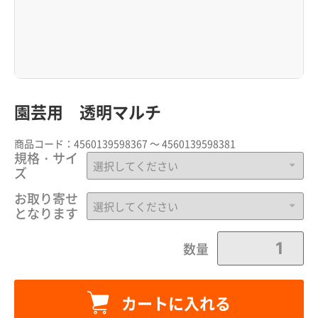
園芸用 透明マルチ
商品コード：
4560139598367 ～ 4560139598381
規格・サイ
ズ
お取り寄せ
となります
数量
カートに入れる