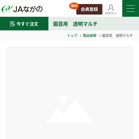
ログイン
園芸用 透明マルチ
今すぐ注文
トップ
商品検索
園芸用 透明マルチ