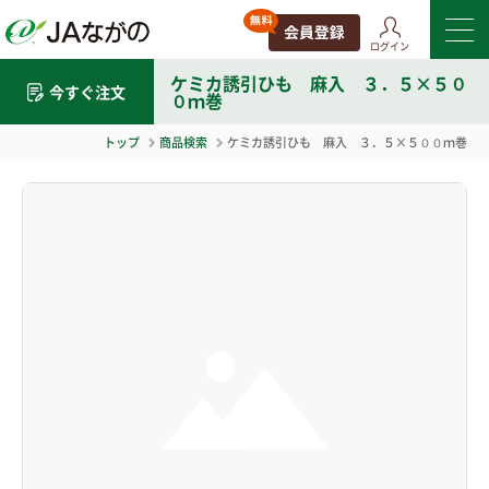
ログイン
ケミカ誘引ひも 麻入 ３．５×５０
今すぐ注文
０ｍ巻
トップ
商品検索
ケミカ誘引ひも 麻入 ３．５×５００ｍ巻