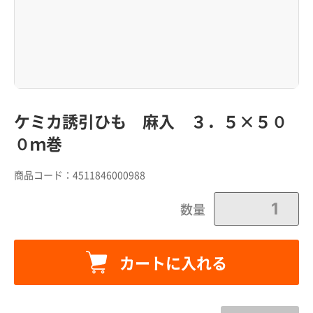
ケミカ誘引ひも 麻入 ３．５×５０
０ｍ巻
商品コード：
4511846000988
数量
カートに追加しました。
カートに入れる
カートへ進む