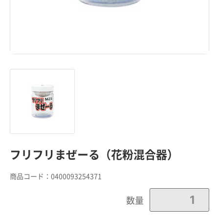
フリフリまぜーる（花粉混合器）
商品コード：
0400093254371
数量