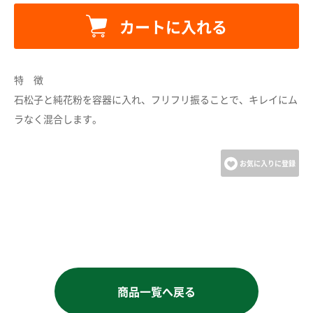
カートに追加しました。
カートに入れる
カートへ進む
特 徴
石松子と純花粉を容器に入れ、フリフリ振ることで、キレイにム
お買い物を続ける
ラなく混合します。
お気に入りに登録
商品一覧へ戻る