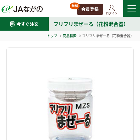
ログイン
フリフリまぜーる（花粉混合器）
今すぐ注文
トップ
商品検索
フリフリまぜーる（花粉混合器）