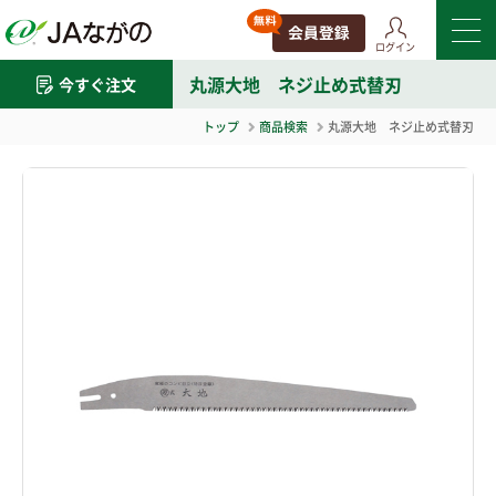
ログイン
丸源大地 ネジ止め式替刃
今すぐ注文
トップ
商品検索
丸源大地 ネジ止め式替刃