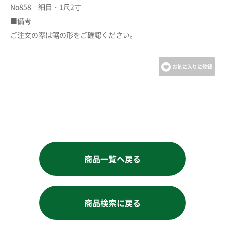
No858 細目・1尺2寸
■備考
ご注文の際は鋸の形をご確認ください。
お気に入りに登録
商品一覧へ戻る
商品検索に戻る