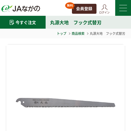
ログイン
丸源大地 フック式替刃
今すぐ注文
トップ
商品検索
丸源大地 フック式替刃