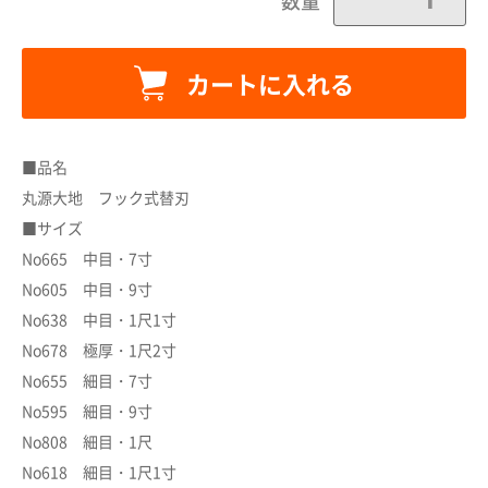
数量
カートに入れる
■品名
丸源大地 フック式替刃
カートに追加しました。
■サイズ
No665 中目・7寸
カートへ進む
No605 中目・9寸
No638 中目・1尺1寸
No678 極厚・1尺2寸
お買い物を続ける
No655 細目・7寸
No595 細目・9寸
No808 細目・1尺
No618 細目・1尺1寸