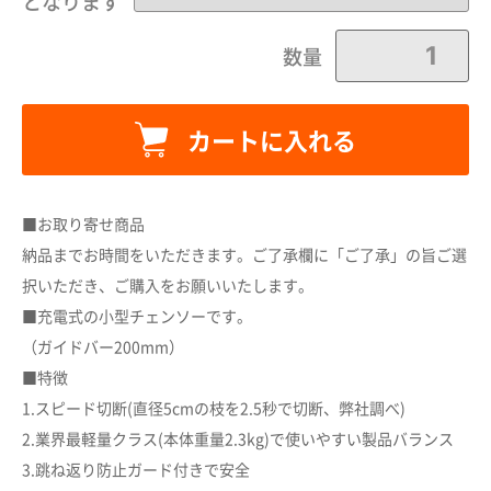
となります
数量
カートに入れる
■お取り寄せ商品
納品までお時間をいただきます。ご了承欄に「ご了承」の旨ご選
カートに追加しました。
択いただき、ご購入をお願いいたします。
■充電式の小型チェンソーです。
カートへ進む
（ガイドバー200mm）
■特徴
1.スピード切断(直径5cmの枝を2.5秒で切断、弊社調べ)
お買い物を続ける
2.業界最軽量クラス(本体重量2.3kg)で使いやすい製品バランス
3.跳ね返り防止ガード付きで安全