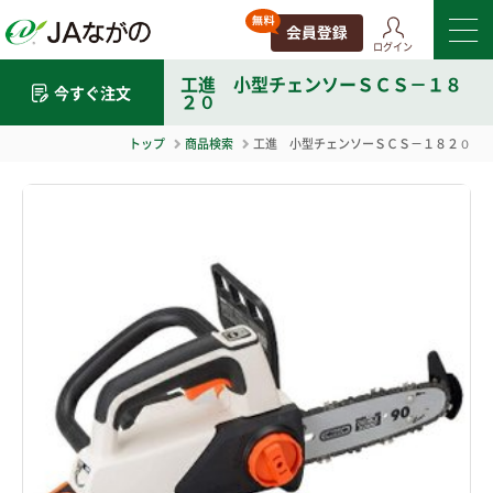
ログイン
工進 小型チェンソーＳＣＳ－１８
今すぐ注文
２０
トップ
商品検索
工進 小型チェンソーＳＣＳ－１８２０