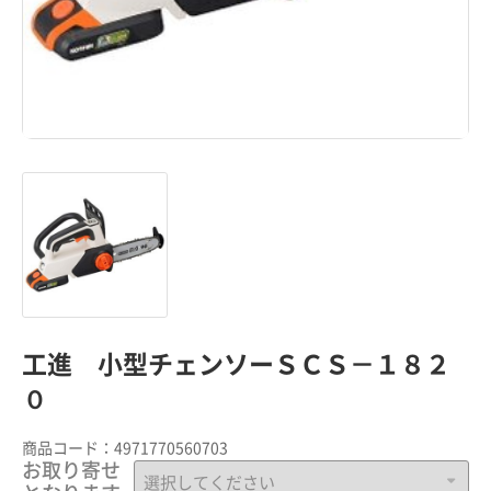
工進 小型チェンソーＳＣＳ－１８２
０
商品コード：
4971770560703
お取り寄せ