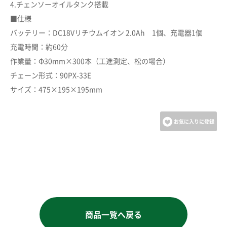
4.チェンソーオイルタンク搭載
■仕様
バッテリー：DC18Vリチウムイオン 2.0Ah 1個、充電器1個
充電時間：約60分
作業量：Φ30mm×300本（工進測定、松の場合）
チェーン形式：90PX-33E
サイズ：475×195×195mm
お気に入りに登録
商品一覧へ戻る