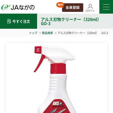
ログイン
アルス刃物クリーナー（320ml）
今すぐ注文
GO-3
トップ
商品検索
アルス刃物クリーナー（320ml） GO-3