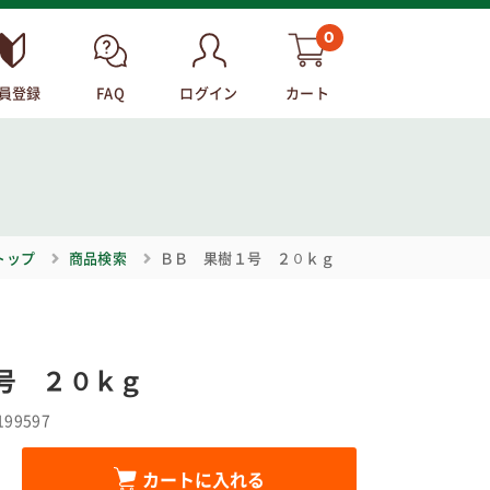
0
員登録
FAQ
ログイン
カート
トップ
商品検索
ＢＢ 果樹１号 ２０ｋｇ
号 ２０ｋｇ
199597
カートに入れる